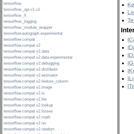
Ke
Li
Te
Inte
IC
ID
ID
IG
IK
IL
IT