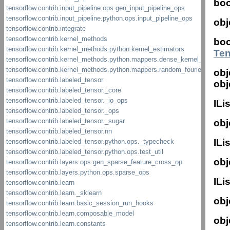
boo
obj
boo
Te
obj
obj
ILi
obj
ILi
obj
ILi
obj
obj